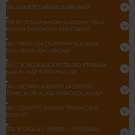
DA LI DAJETE GARANCIJU NA RAD?
ŠTA SE DEŠAVA NAKON 10 GODINA? DA LI
MORAM DA PONOVO INJEKTIRAM?
DA LI MOGU DA ZAUSTAVIM SLEGANJE
OTKLANJANJEM UZROKA?
DA LI JE MOJA KUĆA POTPUNO STABILNA
NAKON VAŠE INTERVENCIJE?
DA LI SE SMOLA KORISTI ZA ZAŠTITU
TEMELJA OD VLAGE (HIDROIZOLACIJA)?
DA LI IZVODITE RADOVE TOKOM CELE
GODINE?
ŠTA JE SMOLA U POMISLU HEMIJSKOG